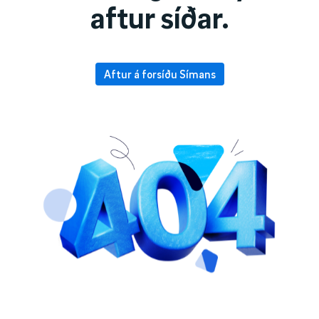
aftur síðar.
Aftur á forsíðu Símans