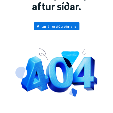
aftur síðar.
Aftur á forsíðu Símans