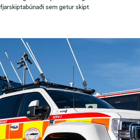
f fjarskiptabúnaði sem getur skipt