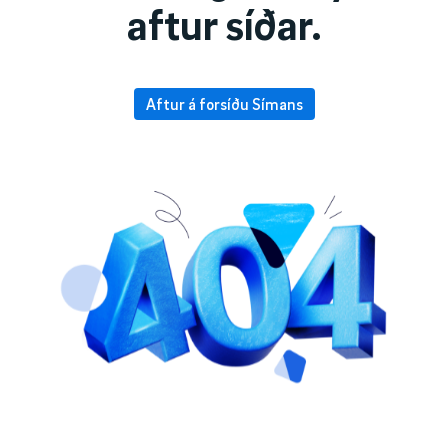
aftur síðar.
Aftur á forsíðu Símans