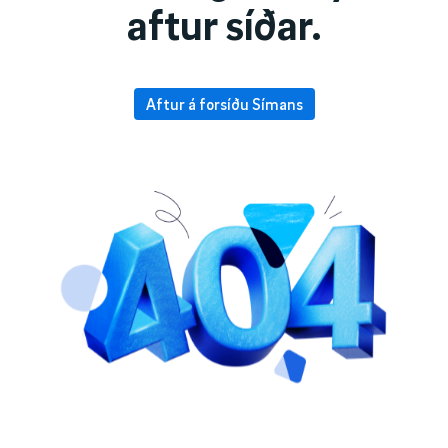
aftur síðar.
Aftur á forsíðu Símans